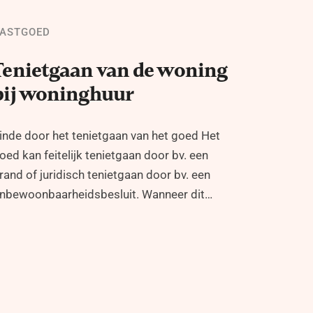
ASTGOED
Tenietgaan van de woning
bij woninghuur
inde door het tenietgaan van het goed Het
oed kan feitelijk tenietgaan door bv. een
rand of juridisch tenietgaan door bv. een
nbewoonbaarheidsbesluit. Wanneer dit…