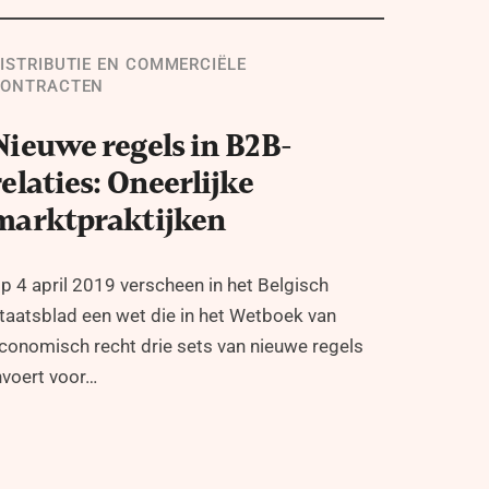
ISTRIBUTIE EN COMMERCIËLE
ONTRACTEN
Nieuwe regels in B2B-
relaties: Oneerlijke
marktpraktijken
p 4 april 2019 verscheen in het Belgisch
taatsblad een wet die in het Wetboek van
conomisch recht drie sets van nieuwe regels
nvoert voor…