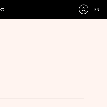
ct
EN