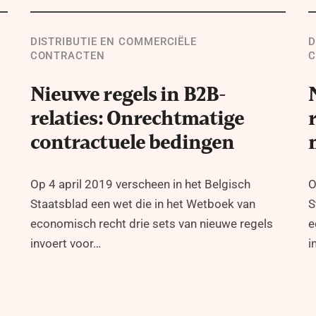
DISTRIBUTIE EN COMMERCIËLE
D
CONTRACTEN
C
Nieuwe regels in B2B-
relaties: Onrechtmatige
contractuele bedingen
Op 4 april 2019 verscheen in het Belgisch
O
Staatsblad een wet die in het Wetboek van
S
economisch recht drie sets van nieuwe regels
e
invoert voor…
i