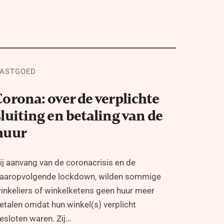
ASTGOED
Corona: over de verplichte
sluiting en betaling van de
huur
ij aanvang van de coronacrisis en de
aaropvolgende lockdown, wilden sommige
inkeliers of winkelketens geen huur meer
etalen omdat hun winkel(s) verplicht
esloten waren. Zij…