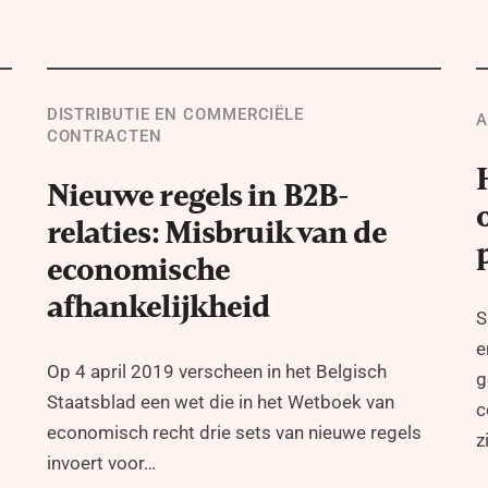
DISTRIBUTIE EN COMMERCIËLE
A
CONTRACTEN
Nieuwe regels in B2B-
relaties: Misbruik van de
economische
afhankelijkheid
S
e
Op 4 april 2019 verscheen in het Belgisch
g
Staatsblad een wet die in het Wetboek van
c
economisch recht drie sets van nieuwe regels
z
invoert voor…