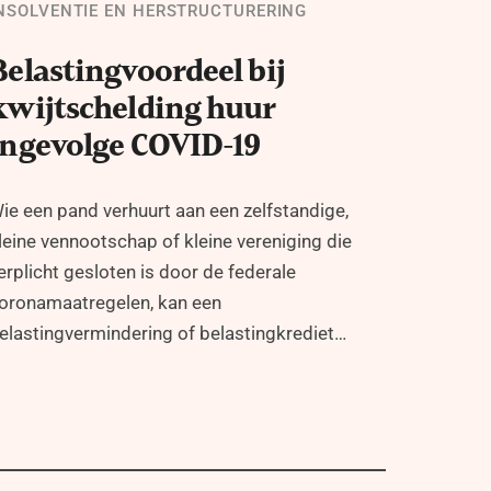
NSOLVENTIE EN HERSTRUCTURERING
Belastingvoordeel bij
kwijtschelding huur
ingevolge COVID-19
ie een pand verhuurt aan een zelfstandige,
leine vennootschap of kleine vereniging die
erplicht gesloten is door de federale
oronamaatregelen, kan een
elastingvermindering of belastingkrediet…