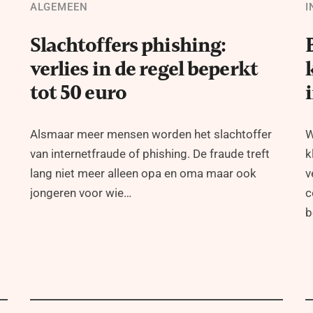
ALGEMEEN
I
Slachtoffers phishing:
verlies in de regel beperkt
tot 50 euro
Alsmaar meer mensen worden het slachtoffer
W
van internetfraude of phishing. De fraude treft
k
lang niet meer alleen opa en oma maar ook
v
jongeren voor wie…
c
b