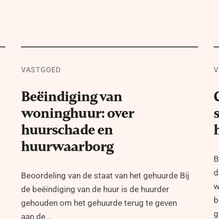
VASTGOED
V
Beëindiging van
woninghuur: over
huurschade en
huurwaarborg
B
d
Beoordeling van de staat van het gehuurde Bij
w
de beëindiging van de huur is de huurder
b
gehouden om het gehuurde terug te geven
g
aan de…