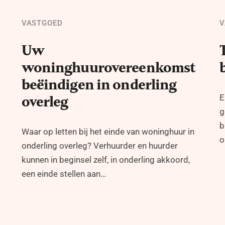
VASTGOED
V
Uw
woninghuurovereenkomst
beëindigen in onderling
E
overleg
g
b
Waar op letten bij het einde van woninghuur in
o
onderling overleg? Verhuurder en huurder
kunnen in beginsel zelf, in onderling akkoord,
een einde stellen aan…