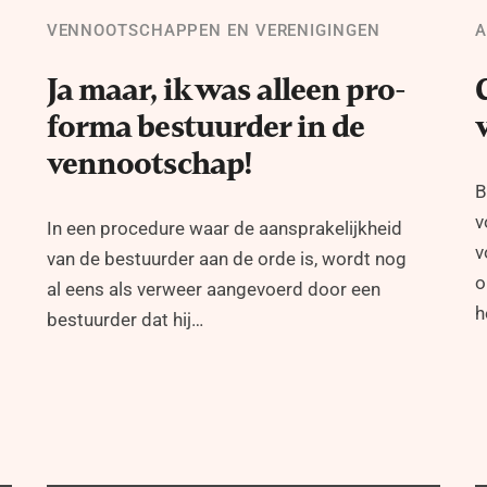
VENNOOTSCHAPPEN EN VERENIGINGEN
A
Ja maar, ik was alleen pro-
forma bestuurder in de
vennootschap!
B
v
In een procedure waar de aansprakelijkheid
v
van de bestuurder aan de orde is, wordt nog
o
al eens als verweer aangevoerd door een
h
bestuurder dat hij…