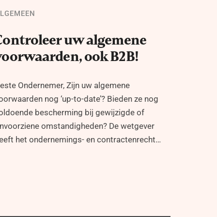
LGEMEEN
Controleer uw algemene
voorwaarden, ook B2B!
este Ondernemer, Zijn uw algemene
oorwaarden nog ‘up-to-date’? Bieden ze nog
oldoende bescherming bij gewijzigde of
nvoorziene omstandigheden? De wetgever
eeft het ondernemings- en contractenrecht…