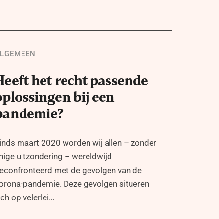
LGEMEEN
Heeft het recht passende
oplossingen bij een
pandemie?
inds maart 2020 worden wij allen – zonder
nige uitzondering – wereldwijd
econfronteerd met de gevolgen van de
orona-pandemie. Deze gevolgen situeren
ich op velerlei…