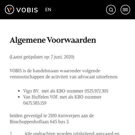
Ga
EN
naar
de
inhoud
Algemene Voorwaarden
(Laatst geüpdatet op: 7 juni, 2020)
VOBIS is de handelsnaam waaronder volgende
vennootschappen de activiteit van advocaat uitoefenen:
Vigo BV, met als KBO-nummer 0525.972.305
Van Huffelen VOF, met als KBO-nummer
0475.585.159
beiden gevestigd te 2100 Antwerpen aan de
Bisschoppenhoflaan 645 bus 3.
Alle opdrachten worden uitsluitend aanvaard en