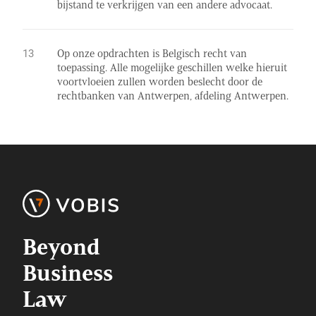
bijstand te verkrijgen van een andere advocaat.
Op onze opdrachten is Belgisch recht van
toepassing. Alle mogelijke geschillen welke hieruit
voortvloeien zullen worden beslecht door de
rechtbanken van Antwerpen, afdeling Antwerpen.
Beyond
Business
Law