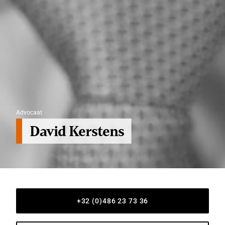
Advocaat
David Kerstens
+32 (0)486 23 73 36