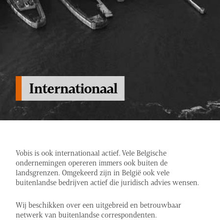
Internationaal
Vobis is ook internationaal actief. Vele Belgische
ondernemingen opereren immers ook buiten de
landsgrenzen. Omgekeerd zijn in België ook vele
buitenlandse bedrijven actief die juridisch advies wensen.
Wij beschikken over een uitgebreid en betrouwbaar
netwerk van buitenlandse correspondenten.