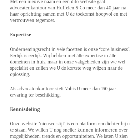
Met een nieuwe naam en een dito website gaat
advocatenkantoor van Huffelen & Co meer dan 40 jaar na
haar oprichting samen met U de toekomst hoopvol en met
vertrouwen tegemoet.
Expertise
Ondernemingsrecht in vele facetten is onze “core business”.
Eerlijk is eerlijk. Wij hebben niet àlle expertise in àlle
domeinen in huis, maar in onze vakgebieden zijn we wel
specialist en zullen we U de kortste weg wijzen naar de
oplossing.
Als advocatenkantoor stelt Vobis U meer dan 150 jaar
ervaring ter beschikking.
Kennisdeling
Onze website “nieuwe stijl” is een platform om dichter bij u
te staan. We willen U nog sneller kunnen informeren over
mogelijkheden, trends en opportuniteiten. We laten U zien