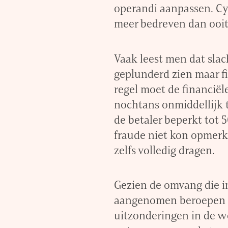
operandi aanpassen. C
meer bedreven dan ooit
Vaak leest men dat sla
geplunderd zien maar fi
regel moet de financiël
nochtans onmiddellijk te
de betaler beperkt tot 
fraude niet kon opmerk
zelfs volledig dragen.
Gezien de omvang die in
aangenomen beroepen s
uitzonderingen in de we