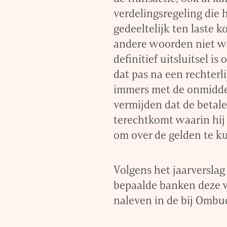
verdelingsregeling die 
gedeeltelijk ten laste 
andere woorden niet wa
definitief uitsluitsel is
dat pas na een rechterli
immers met de onmiddel
vermijden dat de betaler
terechtkomt waarin hij 
om over de gelden te k
Volgens het jaarverslag
bepaalde banken deze ve
naleven in de bij Ombu