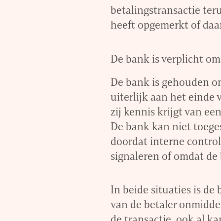
betalingstransactie teru
heeft opgemerkt of daa
De bank is verplicht om
De bank is gehouden om
uiterlijk aan het einde
zij kennis krijgt van ee
De bank kan niet toege
doordat interne contro
signaleren of omdat de 
In beide situaties is 
van de betaler onmiddel
de transactie, ook al ka