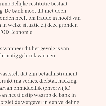
nmiddellijke restitutie bestaat
g. De bank moet dit niet doen
gronden heeft om fraude in hoofd van
 in welke situatie zij deze gronden
 FOD Economie.
es wanneer dit het gevolg is van
echtmatig gebruik van een
aststelt dat zijn betaalinstrument
uikt (na verlies, diefstal, hacking,
arvan onmiddellijk (onverwijld)
 van het tijdstip waarop de bank in
orziet de wetgever in een verdeling