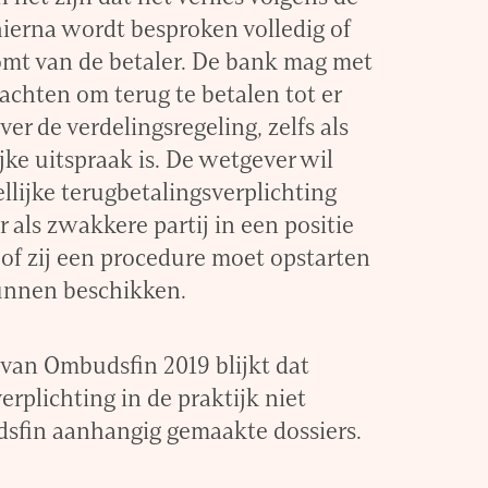
hierna wordt besproken volledig of
komt van de betaler. De bank mag met
chten om terug te betalen tot er
 over de verdelingsregeling, zelfs als
jke uitspraak is. De wetgever wil
lijke terugbetalingsverplichting
 als zwakkere partij in een positie
of zij een procedure moet opstarten
unnen beschikken.
 van Ombudsfin 2019 blijkt dat
rplichting in de praktijk niet
dsfin aanhangig gemaakte dossiers.