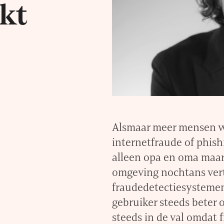
rkt
Alsmaar meer mensen w
internetfraude of phish
alleen opa en oma maar
omgeving nochtans ver
fraudedetectiesystemen
gebruiker steeds beter 
steeds in de val omdat