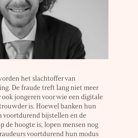
orden het slachtoffer van
ing. De fraude treft lang niet meer
 ook jongeren voor wie een digitale
trouwder is. Hoewel banken hun
 voortdurend bijstellen en de
op de hoogte is, lopen mensen nog
 fraudeurs voortdurend hun modus