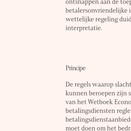
ontsnappen aan de toep
betalersonvriendelijke 
wettelijke regeling dui
interpretatie.
Principe
De regels waarop slacht
kunnen beroepen zijn si
van het Wetboek Econo
betalingsdiensten regle
betalingsdienstaanbied
moet doen om het bedr