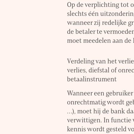
Op de verplichting tot o
slechts één uitzonderin
wanneer zij redelijke 
de betaler te vermoeden
moet meedelen aan de
Verdeling van het verli
verlies, diefstal of onr
betaalinstrument
Wanneer een gebruiker v
onrechtmatig wordt gebr
…), moet hij de bank da
verwittigen. In functie
kennis wordt gesteld vo