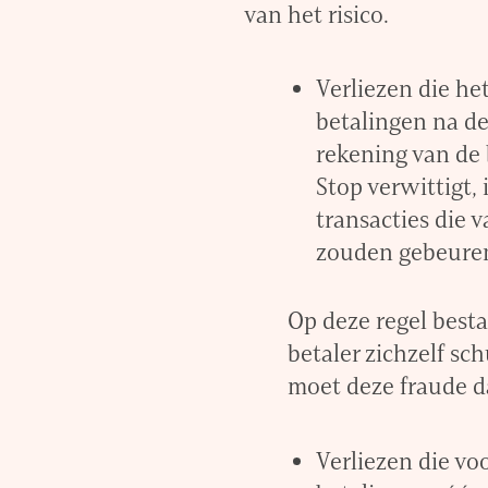
van het risico.
Verliezen die he
betalingen na de
rekening van de 
Stop verwittigt,
transacties die 
zouden gebeure
Op deze regel bestaa
betaler zichzelf sc
moet deze fraude 
Verliezen die vo