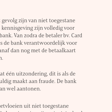
t gevolg zijn van niet toegestane
 kennisgeving zijn volledig voor
bank. Van zodra de betaler bv. Card
 is de bank verantwoordelijk voor
vanaf dan nog met de betaalkaart
n.
t één uitzondering, dit is als de
huldig maakt aan fraude. De bank
dan wel aantonen.
ortvloeien uit niet toegestane