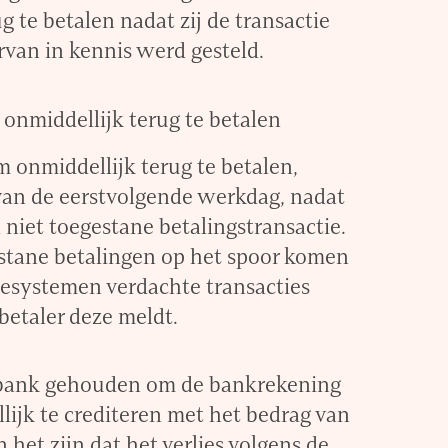
g te betalen nadat zij de transactie
rvan in kennis werd gesteld.
 onmiddellijk terug te betalen
 onmiddellijk terug te betalen,
 van de eerstvolgende werkdag, nadat
n niet toegestane betalingstransactie.
stane betalingen op het spoor komen
lesystemen verdachte transacties
betaler deze meldt.
de bank gehouden om de bankrekening
lijk te crediteren met het bedrag van
n het zijn dat het verlies volgens de