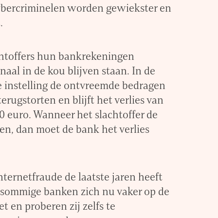
ybercriminelen worden gewiekster en
.
chtoffers hun bankrekeningen
naal in de kou blijven staan. In de
e instelling de ontvreemde bedragen
rugstorten en blijft het verlies van
50 euro. Wanneer het slachtoffer de
en, dan moet de bank het verlies
ternetfraude de laatste jaren heeft
ommige banken zich nu vaker op de
t en proberen zij zelfs te