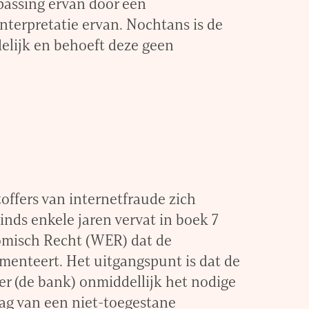
assing ervan door een
interpretatie ervan. Nochtans is de
delijk en behoeft deze geen
offers van internetfraude zich
nds enkele jaren vervat in boek 7
misch Recht (WER) dat de
menteert. Het uitgangspunt is dat de
er (de bank) onmiddellijk het nodige
ag van een niet-toegestane