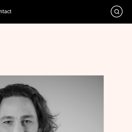
ntact