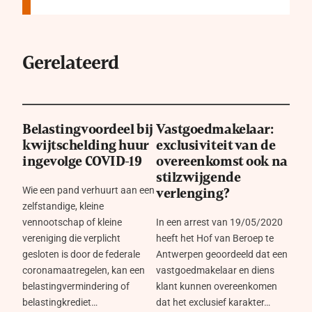
Gerelateerd
Belastingvoordeel bij
Vastgoedmakelaar:
kwijtschelding huur
exclusiviteit van de
ingevolge COVID-19
overeenkomst ook na
stilzwijgende
Wie een pand verhuurt aan een
verlenging?
zelfstandige, kleine
vennootschap of kleine
In een arrest van 19/05/2020
vereniging die verplicht
heeft het Hof van Beroep te
gesloten is door de federale
Antwerpen geoordeeld dat een
coronamaatregelen, kan een
vastgoedmakelaar en diens
belastingvermindering of
klant kunnen overeenkomen
belastingkrediet…
dat het exclusief karakter…