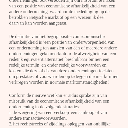
ondernemingen ook verboden zijn om misbruik te maken
van een positie van economische afhankelijkheid van een
andere onderneming, waardoor de mededinging op de
betrokken Belgische markt of op een wezenlijk deel
daarvan kan worden aangetast.
De definitie van het begrip positie van economische
afhankelijkheid is “een positie van onderworpenheid van
een onderneming ten aanzien van één of meerdere andere
ondernemingen gekenmerkt door de afwezigheid van een
redelijk equivalent alternatief, beschikbaar binnen een
redelijke termijn, en onder redelijke voorwaarden en
kosten, die deze of elk van deze ondernemingen toelaten
om prestaties of voorwaarden op te leggen die niet kunnen
verkregen worden in normale marktomstandigheden”.
Conform de nieuwe wet kan er aldus sprake zijn van
misbruik van de economische afhankelijkheid van een
onderneming in de volgende situaties:
1. de weigering van een verkoop, een aankoop of van
andere transactievoorwaarden;
2. het rechtstreeks of zijdelings opleggen van onbillijke