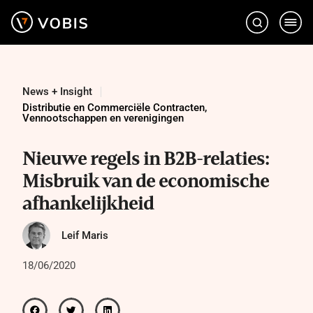
Ga
naar
de
inhoud
News + Insight
Distributie en Commerciële Contracten
,
Vennootschappen en verenigingen
Nieuwe regels in B2B-relaties:
Misbruik van de economische
afhankelijkheid
Leif Maris
18/06/2020