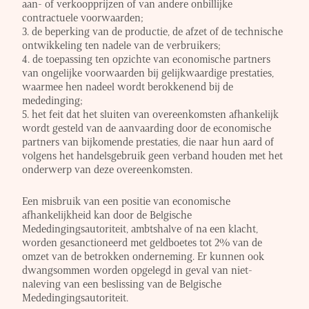
aan- of verkoopprijzen of van andere onbillijke
contractuele voorwaarden;
3. de beperking van de productie, de afzet of de technische
ontwikkeling ten nadele van de verbruikers;
4. de toepassing ten opzichte van economische partners
van ongelijke voorwaarden bij gelijkwaardige prestaties,
waarmee hen nadeel wordt berokkenend bij de
mededinging;
5. het feit dat het sluiten van overeenkomsten afhankelijk
wordt gesteld van de aanvaarding door de economische
partners van bijkomende prestaties, die naar hun aard of
volgens het handelsgebruik geen verband houden met het
onderwerp van deze overeenkomsten.
Een misbruik van een positie van economische
afhankelijkheid kan door de Belgische
Mededingingsautoriteit, ambtshalve of na een klacht,
worden gesanctioneerd met geldboetes tot 2% van de
omzet van de betrokken onderneming. Er kunnen ook
dwangsommen worden opgelegd in geval van niet-
naleving van een beslissing van de Belgische
Mededingingsautoriteit.