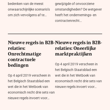
bedenken van de meest
gewijzigde of onvoorziene
onwaarschijnlijke scenario’s
omstandigheden? De wetgever
om zich vervolgens af te…
heeft het ondernemings- en
contractenrecht…
Nieuwe regels in B2B-
Nieuwe regels in B2B-
relaties:
relaties: Oneerlijke
Onrechtmatige
marktpraktijken
contractuele
Op 4 april 2019 verscheen in
bedingen
het Belgisch Staatsblad een
Op 4 april 2019 verscheen in
wet die in het Wetboek van
het Belgisch Staatsblad een
economisch recht drie sets van
wet die in het Wetboek van
nieuwe regels invoert voor…
economisch recht drie sets van
nieuwe regels invoert voor…